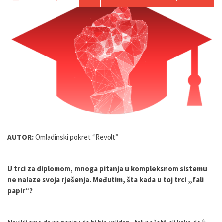
AUTOR:
Omladinski pokret “Revolt”
U trci za diplomom, mnoga pitanja u kompleksnom sistemu
ne nalaze svoja rješenja. Međutim, šta kada u toj trci „fali
papir“?