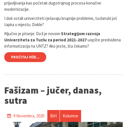
prijavljivanja kao početak dugotrajnog procesa konačne
modernizacije.
I dok ostali univerziteti rješavaju krupnije probleme, tuzlanski još
tapka u mjestu. Dokle?
Ključno je pitanje: Da li je novom
Strategijom razvoja
Univerziteta za Tuzlu za period 2021-2027
uopšte predviđena
informatizacija na UNTZ? Ako jeste, šta čekamo?
PROČITAJ VIŠE...
Fašizam – jučer, danas,
sutra
9 Novembra, 2020
BiH
Kolumne