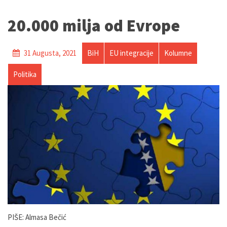
20.000 milja od Evrope
31 Augusta, 2021
BiH
EU integracije
Kolumne
Politika
PIŠE: Almasa Bečić