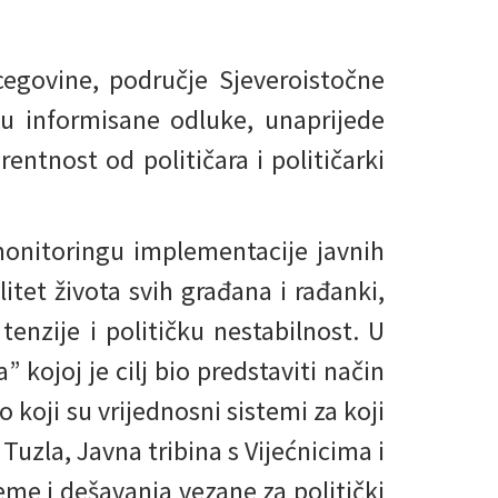
egovine, područje Sjeveroistočne
u informisane odluke, unaprijede
entnost od političara i političarki
monitoringu implementacije javnih
itet života svih građana i rađanki,
tenzije i političku nestabilnost. U
 kojoj je cilj bio predstaviti način
o koji su vrijednosni sistemi za koji
Tuzla, Javna tribina s Vijećnicima i
eme i dešavanja vezane za politički