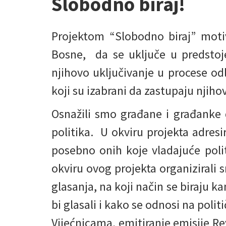
Slobodno biraj!
Projektom “Slobodno biraj” moti
Bosne, da se uključe u predstoj
njihovo uključivanje u procese odl
koji su izabrani da zastupaju njiho
Osnažili smo građane i građanke 
politika. U okviru projekta adresi
posebno onih koje vladajuće politi
okviru ovog projekta organizirali s
glasanja, na koji način se biraju ka
bi glasali i kako se odnosi na poli
Vijećnicama, emitiranje emisije Re