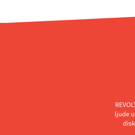
REVOLT
ljude u
disk