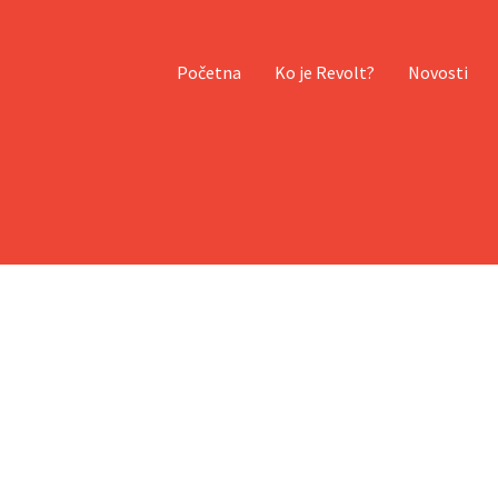
Početna
Ko je Revolt?
Novosti