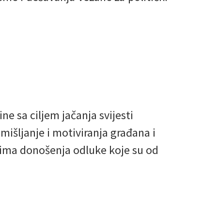
e sa ciljem jačanja svijesti
mišljanje i motiviranja građana i
sima donošenja odluke koje su od