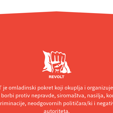
 je omladinski pokret koji okuplja i organizuj
 borbi protiv nepravde, siromaštva, nasilja, ko
riminacije, neodgovornih političara/ki i negat
autoriteta.