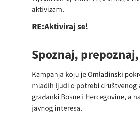
aktivizam.
RE:Aktiviraj se!
Spoznaj, prepoznaj,
Kampanja koju je Omladinski pokre
mladih ljudi o potrebi društvenog 
građanki Bosne i Hercegovine, a n
javnog interesa.