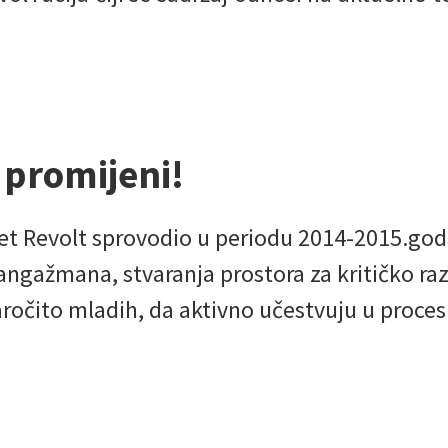
 promijeni!
t Revolt sprovodio u periodu 2014-2015.godin
angažmana, stvaranja prostora za kritičko raz
aročito mladih, da aktivno učestvuju u proce