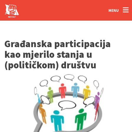
MENU
Građanska participacija
kao mjerilo stanja u
(političkom) društvu