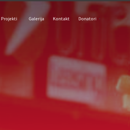
Projekti
Galerija
Kontakt
Donatori