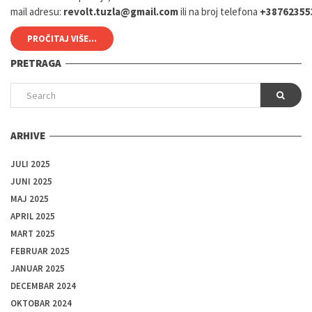
mail
adresu:
revolt.tuzla@gmail.com
ili
na
broj
telefona
+38762355
PROČITAJ VIŠE...
PRETRAGA
ARHIVE
JULI 2025
JUNI 2025
MAJ 2025
APRIL 2025
MART 2025
FEBRUAR 2025
JANUAR 2025
DECEMBAR 2024
OKTOBAR 2024