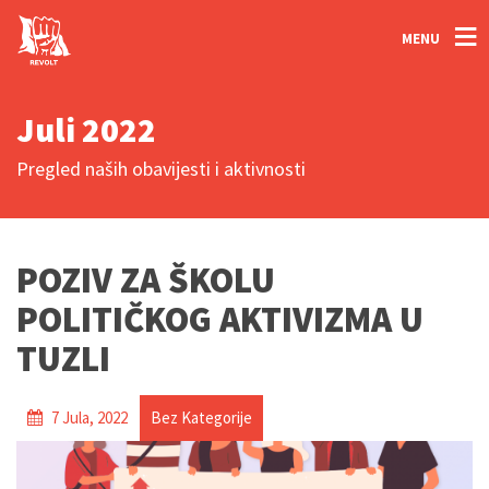
MENU
Juli 2022
Pregled naših obavijesti i aktivnosti
POZIV ZA ŠKOLU
POLITIČKOG AKTIVIZMA U
TUZLI
7 Jula, 2022
Bez Kategorije