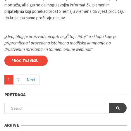
montaža, ali sigurno da mogu svojim informatički pismenim
prijateljima koji ponekad prosto nemaju vremena da vijest pročitaju
do kraja, pa samo pročitaju naslov.
„Ovaj blog je proizvod inicijative „Čitaj i Pitaj“ u sklopu koje je
pripremljena i provedena istoimena medijska kampanje na
društvenim mrežama i istoimeni online webinar.“
PROČITAJ VIŠE...
1
2
Next
PRETRAGA
ARHIVE