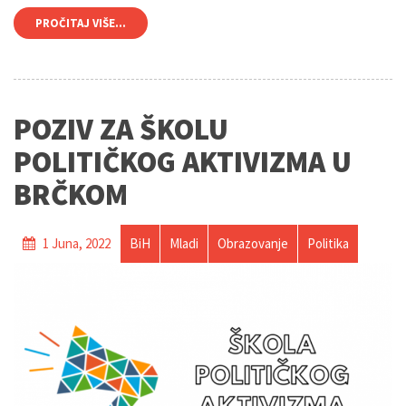
PROČITAJ VIŠE...
POZIV ZA ŠKOLU
POLITIČKOG AKTIVIZMA U
BRČKOM
1 Juna, 2022
BiH
Mladi
Obrazovanje
Politika