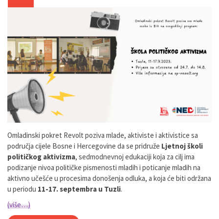
Omladinski pokret Revolt poziva mlade, aktiviste i aktivistice sa
područja cijele Bosne i Hercegovine da se pridruže
Ljetnoj školi
politi
č
kog aktivizma
, sedmodnevnoj edukaciji koja za cilj ima
podizanje nivoa političke pismenosti mladih i poticanje mladih na
aktivno učešće u procesima donošenja odluka, a koja će biti održana
u periodu
11-17. septembra u Tuzli
.
(više…)