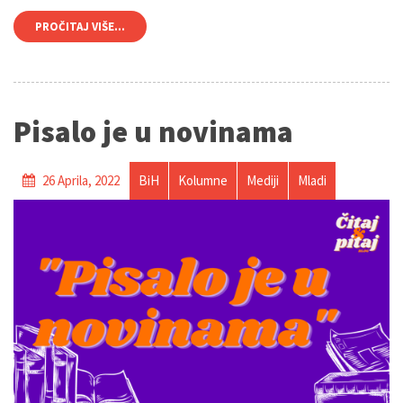
PROČITAJ VIŠE...
Pisalo je u novinama
26 Aprila, 2022
BiH
Kolumne
Mediji
Mladi