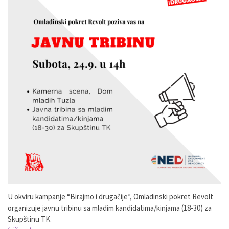
U okviru kampanje “Birajmo i drugačije”, Omladinski pokret Revolt
organizuje javnu tribinu sa mladim kandidatima/kinjama (18-30) za
Skupštinu TK.