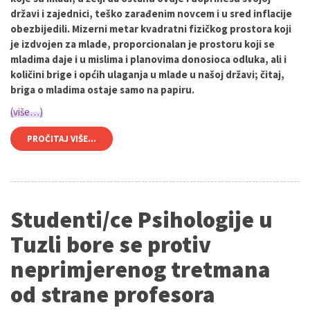
državi i zajednici, teško zarađenim novcem i u sred inflacije
obezbijedili. Mizerni metar kvadratni fizičkog prostora koji
je izdvojen za mlade, proporcionalan je prostoru koji se
mladima daje i u mislima i planovima donosioca odluka, ali i
količini brige i općih ulaganja u mlade u našoj državi; čitaj,
briga o mladima ostaje samo na papiru.
(više…)
PROČITAJ VIŠE...
Studenti/ce Psihologije u
Tuzli bore se protiv
neprimjerenog tretmana
od strane profesora