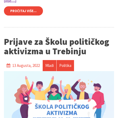
(više…)
PROČITAJ VIŠE...
Prijave za Školu političkog
aktivizma u Trebinju
13 Augusta, 2022
Mladi
Politika