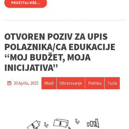
PROČITAJ VIŠE...
OTVOREN POZIV ZA UPIS
POLAZNIKA/CA EDUKACIJE
“MOJ BUDŽET, MOJA
INICIJATIVA”
20 Aprila, 2023
Mladi
Obrazovanje
Politika
Tuzla