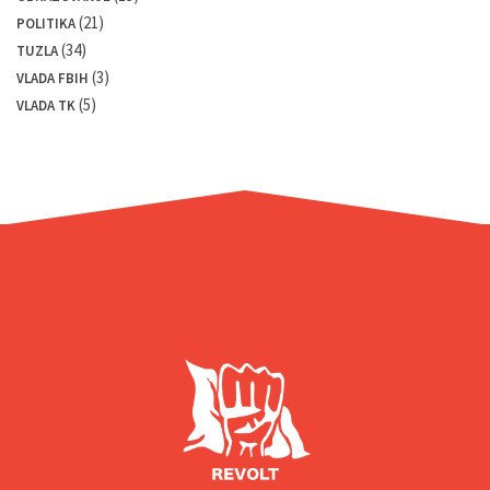
(21)
POLITIKA
(34)
TUZLA
(3)
VLADA FBIH
(5)
VLADA TK