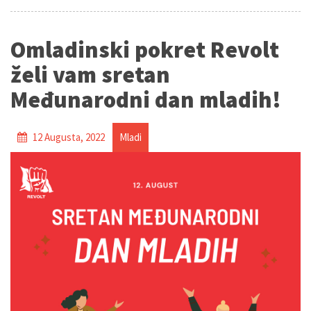
Omladinski pokret Revolt
želi vam sretan
Međunarodni dan mladih!
12 Augusta, 2022
Mladi