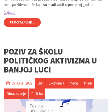
neke pozitivne priče koje su mladi vodili u protekloj godini.
(više…)
PROČITAJ VIŠE...
POZIV ZA ŠKOLU
POLITIČKOG AKTIVIZMA U
BANJOJ LUCI
27 Juna, 2022
BiH
Ekonomija
Mediji
Mladi
Obrazovanje
Politika