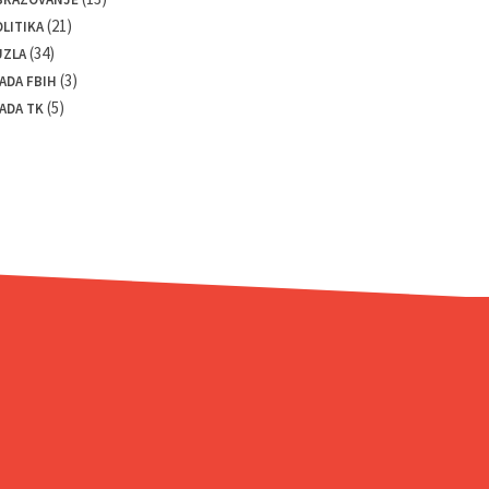
(21)
LITIKA
(34)
UZLA
(3)
ADA FBIH
(5)
ADA TK