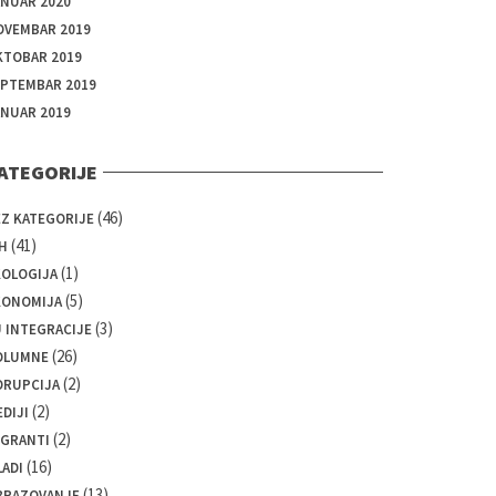
ANUAR 2020
OVEMBAR 2019
KTOBAR 2019
EPTEMBAR 2019
ANUAR 2019
ATEGORIJE
(46)
EZ KATEGORIJE
(41)
H
(1)
KOLOGIJA
(5)
KONOMIJA
(3)
 INTEGRACIJE
(26)
OLUMNE
(2)
ORUPCIJA
(2)
DIJI
(2)
IGRANTI
(16)
ADI
(13)
BRAZOVANJE