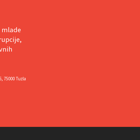
e mlade
rupcije,
ivnih
5, 75000 Tuzla