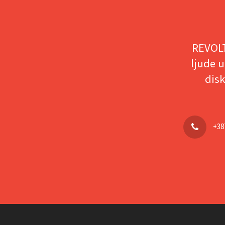
REVOLT
ljude u
disk
+38