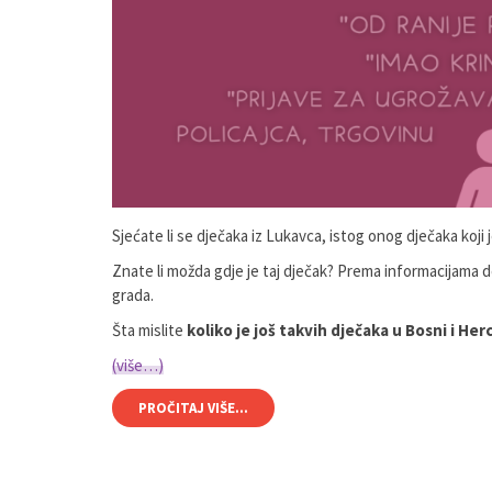
Sjećate li se dječaka iz Lukavca, istog onog dječaka koji
Znate li možda gdje je taj dječak? Prema informacijama 
grada.
Šta mislite
koliko je još takvih dječaka u Bosni i He
(više…)
PROČITAJ VIŠE...