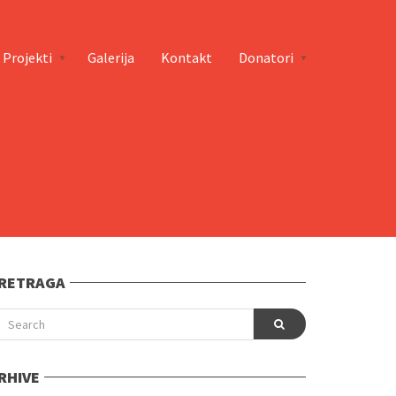
Projekti
Galerija
Kontakt
Donatori
RETRAGA
RHIVE