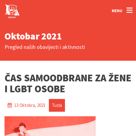
MENU
Oktobar 2021
Pregled naših obavijesti i aktivnosti
ČAS SAMOODBRANE ZA ŽENE
I LGBT OSOBE
13 Oktobra, 2021
Tuzla