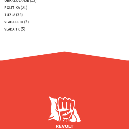
(13)
OBRAZOVANJE
(21)
POLITIKA
(34)
TUZLA
(3)
VLADA FBIH
(5)
VLADA TK