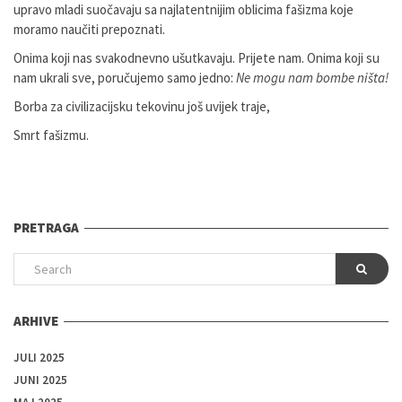
upravo mladi suočavaju sa najlatentnijim oblicima fašizma koje
moramo naučiti prepoznati.
Onima koji nas svakodnevno ušutkavaju. Prijete nam. Onima koji su
nam ukrali sve, poručujemo samo jedno:
Ne mogu nam bombe ništa!
Borba za civilizacijsku tekovinu još uvijek traje,
Smrt fašizmu.
PRETRAGA
ARHIVE
JULI 2025
JUNI 2025