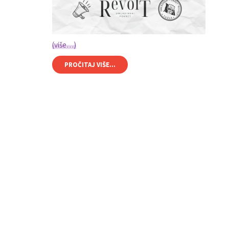
(više…)
PROČITAJ VIŠE...