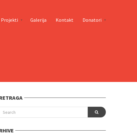
Projekti
Galerija
Kontakt
Donatori
RETRAGA
RHIVE