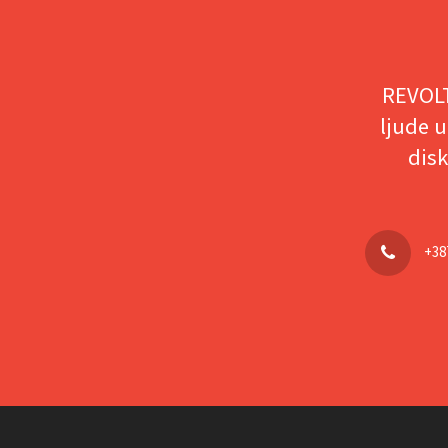
REVOLT
ljude u
disk
+38