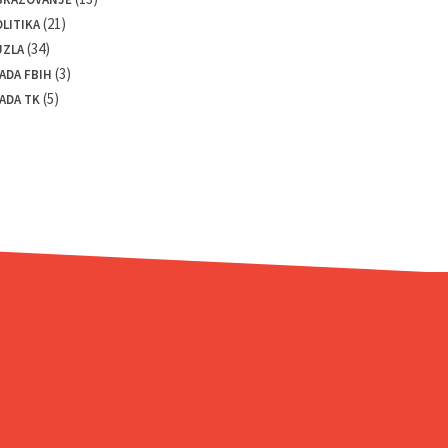
(21)
LITIKA
(34)
UZLA
(3)
ADA FBIH
(5)
ADA TK