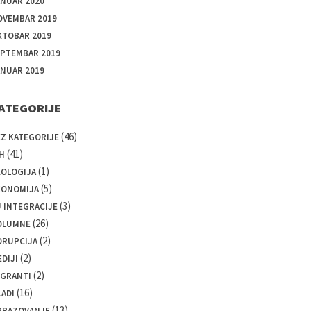
ANUAR 2020
OVEMBAR 2019
KTOBAR 2019
EPTEMBAR 2019
ANUAR 2019
ATEGORIJE
(46)
EZ KATEGORIJE
(41)
H
(1)
KOLOGIJA
(5)
KONOMIJA
(3)
 INTEGRACIJE
(26)
OLUMNE
(2)
ORUPCIJA
(2)
DIJI
(2)
IGRANTI
(16)
ADI
(13)
BRAZOVANJE