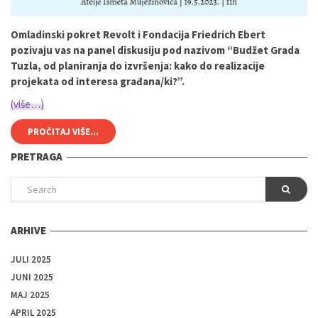
Omladinski pokret Revolt i Fondacija Friedrich Ebert
pozivaju vas na panel diskusiju pod nazivom “Budžet Grada
Tuzla, od planiranja do izvršenja: kako do realizacije
projekata od interesa građana/ki?”.
(više…)
PROČITAJ VIŠE...
PRETRAGA
ARHIVE
JULI 2025
JUNI 2025
MAJ 2025
APRIL 2025