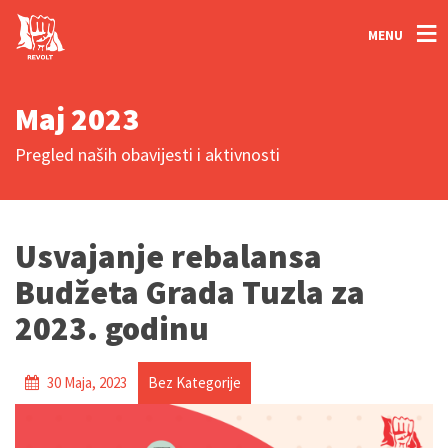
MENU
Maj 2023
Pregled naših obavijesti i aktivnosti
Usvajanje rebalansa
Budžeta Grada Tuzla za
2023. godinu
30 Maja, 2023
Bez Kategorije