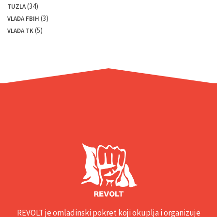
(34)
TUZLA
(3)
VLADA FBIH
(5)
VLADA TK
REVOLT je omladinski pokret koji okuplja i organizuje