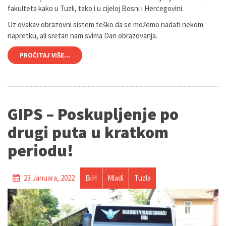
fakulteta kako u Tuzli, tako i u cijeloj Bosni i Hercegovini.
Uz ovakav obrazovni sistem teško da se možemo nadati nekom
napretku, ali sretan nam svima Dan obrazovanja.
PROČITAJ VIŠE...
GIPS – Poskupljenje po
drugi puta u kratkom
periodu!
23 Januara, 2022
BiH
Mladi
Tuzla