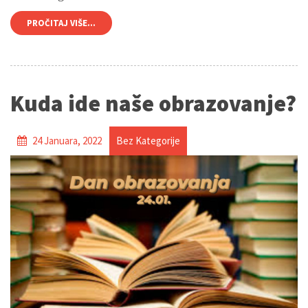
PROČITAJ VIŠE...
Kuda ide naše obrazovanje?
24 Januara, 2022
Bez Kategorije