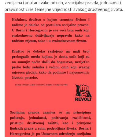
zemljama i unutar svake od njih, a socijalna pravda, jednakost i
pravičnost čine temeljne vrijednosti svakog društvenog života.