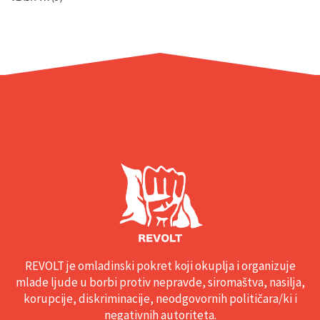
REVOLT je omladinski pokret koji okuplja i organizuje
mlade ljude u borbi protiv nepravde, siromaštva, nasilja,
korupcije, diskriminacije, neodgovornih političara/ki i
negativnih autoriteta.