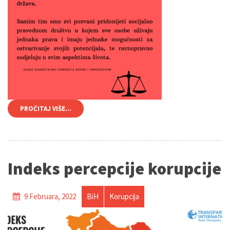
PROČITAJ VIŠE...
Indeks percepcije korupcije
9 Februara, 2022
BiH
Korupcija