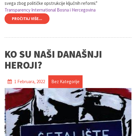
svega zbog političke opstrukcije ključnih reformi.”
Transparency International Bosna i Hercegovina
PROČITAJ VIŠE...
KO SU NAŠI DANAŠNJI
HEROJI?
1 Februara, 2022
Bez Kategorije