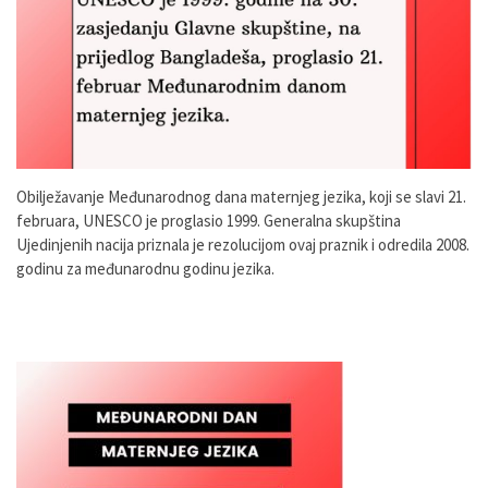
Obilježavanje Međunarodnog dana maternjeg jezika, koji se slavi 21.
februara, UNESCO je proglasio 1999. Generalna skupština
Ujedinjenih nacija priznala je rezolucijom ovaj praznik i odredila 2008.
godinu za međunarodnu godinu jezika.