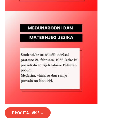
PROČITAJ VIŠE...