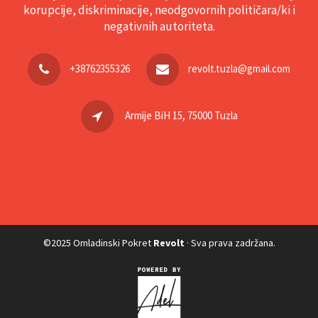
korupcije, diskriminacije, neodgovornih političara/ki i
negativnih autoriteta.
+38762355326
revolt.tuzla@gmail.com
Armije BiH 15, 75000 Tuzla
©2025 Omladinski Pokret
Revolt
· Sva prava zadržana.