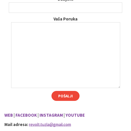
Vaša Poruka
WEB
|
FACEBOOK
|
INSTAGRAM
|
YOUTUBE
Mail adresa:
revolt.tuzla@gmail.com