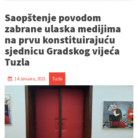
Saopštenje povodom
zabrane ulaska medijima
na prvu konstituirajuću
sjednicu Gradskog vijeća
Tuzla
14 Januara, 2021
Tuzla