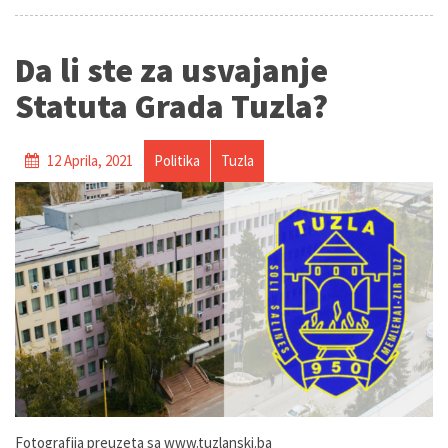
Da li ste za usvajanje
Statuta Grada Tuzla?
12 Aprila, 2021
Politika
Tuzla
Fotografija preuzeta sa www.tuzlanski.ba