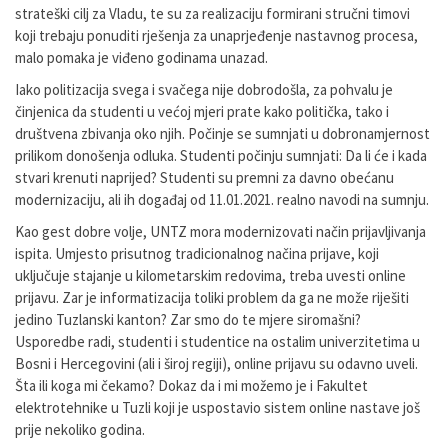
strateški cilj za Vladu, te su za realizaciju formirani stručni timovi
koji trebaju ponuditi rješenja za unaprjeđenje nastavnog procesa,
malo pomaka je viđeno godinama unazad.
Iako politizacija svega i svačega nije dobrodošla, za pohvalu je
činjenica da studenti u većoj mjeri prate kako politička, tako i
društvena zbivanja oko njih. Počinje se sumnjati u dobronamjernost
prilikom donošenja odluka. Studenti počinju sumnjati: Da li će i kada
stvari krenuti naprijed? Studenti su premni za davno obećanu
modernizaciju, ali ih događaj od 11.01.2021. realno navodi na sumnju.
Kao gest dobre volje, UNTZ mora modernizovati način prijavljivanja
ispita. Umjesto prisutnog tradicionalnog načina prijave, koji
uključuje stajanje u kilometarskim redovima, treba uvesti online
prijavu. Zar je informatizacija toliki problem da ga ne može riješiti
jedino Tuzlanski kanton? Zar smo do te mjere siromašni?
Usporedbe radi, studenti i studentice na ostalim univerzitetima u
Bosni i Hercegovini (ali i široj regiji), online prijavu su odavno uveli.
Šta ili koga mi čekamo? Dokaz da i mi možemo je i Fakultet
elektrotehnike u Tuzli koji je uspostavio sistem online nastave još
prije nekoliko godina.