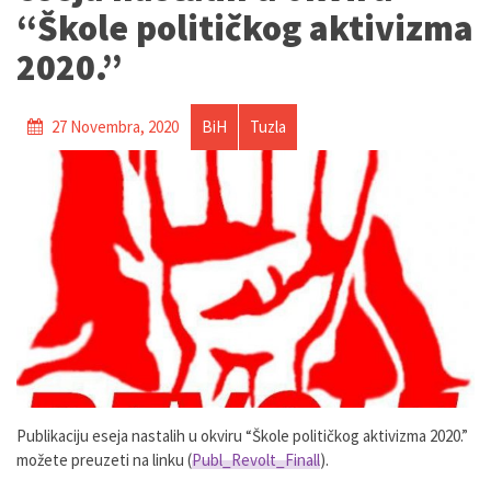
“Škole političkog aktivizma
2020.”
27 Novembra, 2020
BiH
Tuzla
Publikaciju eseja nastalih u okviru “Škole političkog aktivizma 2020.”
možete preuzeti na linku (
Publ_Revolt_Finall
).