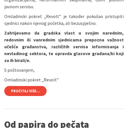
javnom servisu.
Omladinski pokret „Revolt” je također pokušao pristupiti
sjednici nakon njenog početka, ali bezuspješno.
Zahtijevamo da gradska vlast u svojim narednim,
redovnim ili vanrednim sjednicama prepozna važnost
učešća građanstva, različitih servisa informisanja i
nevladinog sektora, te opravda glasove građana/ki koji
su ih birali/e.
S poštovanjem,
Omladinski pokret „Revolt”
PROČITAJ VIŠE...
Od papira do pečata