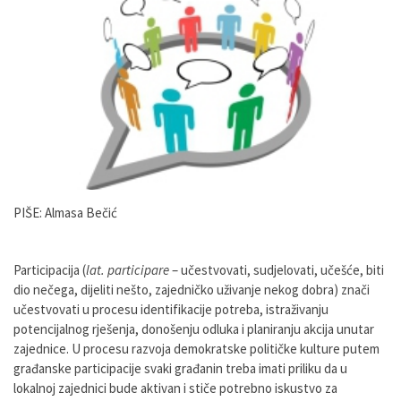
PIŠE: Almasa Bečić
Participacija (
lat. participare
– učestvovati, sudjelovati, učešće, biti
dio nečega, dijeliti nešto, zajedničko uživanje nekog dobra) znači
učestvovati u procesu identifikacije potreba, istraživanju
potencijalnog rješenja, donošenju odluka i planiranju akcija unutar
zajednice. U procesu razvoja demokratske političke kulture putem
građanske participacije svaki građanin treba imati priliku da u
lokalnoj zajednici bude aktivan i stiče potrebno iskustvo za