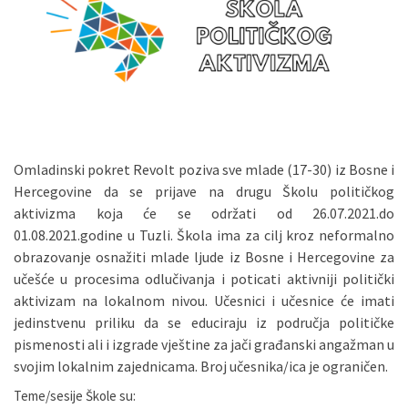
Omladinski pokret Revolt poziva sve mlade (17-30) iz Bosne i
Hercegovine da se prijave na drugu Školu političkog
aktivizma koja će se održati od 26.07.2021.do
01.08.2021.godine u Tuzli. Škola ima za cilj kroz neformalno
obrazovanje osnažiti mlade ljude iz Bosne i Hercegovine za
učešće u procesima odlučivanja i poticati aktivniji politički
aktivizam na lokalnom nivou. Učesnici i učesnice će imati
jedinstvenu priliku da se educiraju iz područja političke
pismenosti ali i izgrade vještine za jači građanski angažman u
svojim lokalnim zajednicama. Broj učesnika/ica je ograničen.
Teme/sesije Škole su: