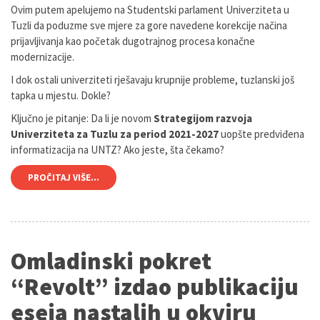
Ovim putem apelujemo na Studentski parlament Univerziteta u
Tuzli da poduzme sve mjere za gore navedene korekcije načina
prijavljivanja kao početak dugotrajnog procesa konačne
modernizacije.
I dok ostali univerziteti rješavaju krupnije probleme, tuzlanski još
tapka u mjestu. Dokle?
Ključno je pitanje: Da li je novom
Strategijom razvoja
Univerziteta za Tuzlu za period 2021-2027
uopšte predviđena
informatizacija na UNTZ? Ako jeste, šta čekamo?
PROČITAJ VIŠE...
Omladinski pokret
“Revolt” izdao publikaciju
eseja nastalih u okviru