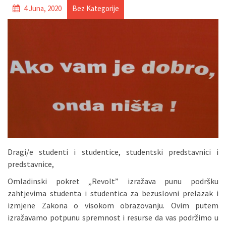
4 Juna, 2020
Bez Kategorije
Dragi/e studenti i studentice, studentski predstavnici i
predstavnice,
Omladinski pokret „Revolt” izražava punu podršku
zahtjevima studenta i studentica za bezuslovni prelazak i
izmjene Zakona o visokom obrazovanju. Ovim putem
izražavamo potpunu spremnost i resurse da vas podržimo u