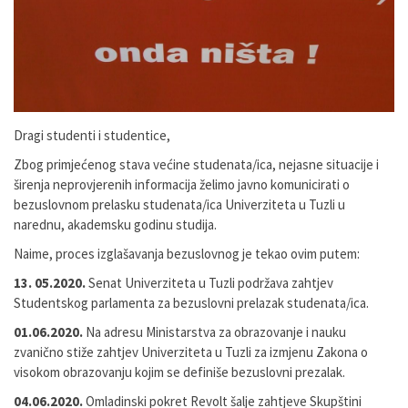
Dragi studenti i studentice,
Zbog primjećenog stava većine studenata/ica, nejasne situacije i
širenja neprovjerenih informacija želimo javno komunicirati o
bezuslovnom prelasku studenata/ica Univerziteta u Tuzli u
narednu, akademsku godinu studija.
Naime, proces izglašavanja bezuslovnog je tekao ovim putem:
13. 05.2020.
Senat Univerziteta u Tuzli podržava zahtjev
Studentskog parlamenta za bezuslovni prelazak studenata/ica.
01.06.2020.
Na adresu Ministarstva za obrazovanje i nauku
zvanično stiže zahtjev Univerziteta u Tuzli za izmjenu Zakona o
visokom obrazovanju kojim se definiše bezuslovni prezalak.
04.06.2020.
Omladinski pokret Revolt šalje zahtjeve Skupštini