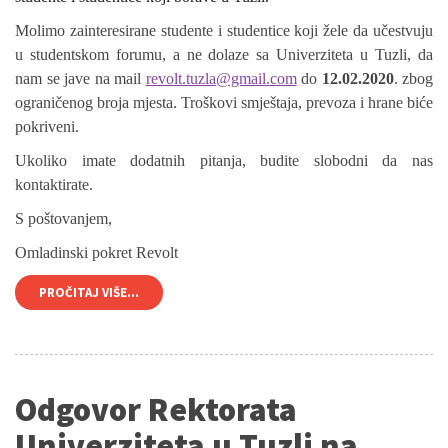
Molimo zainteresirane studente i studentice koji žele da učestvuju
u studentskom forumu, a ne dolaze sa Univerziteta u Tuzli, da
nam se jave na mail
revolt.tuzla@gmail.com
do
12.02.2020
. zbog
ograničenog broja mjesta. Troškovi smještaja, prevoza i hrane biće
pokriveni.
Ukoliko imate dodatnih pitanja, budite slobodni da nas
kontaktirate.
S poštovanjem,
Omladinski pokret Revolt
PROČITAJ VIŠE...
Odgovor Rektorata
Univerziteta u Tuzli na