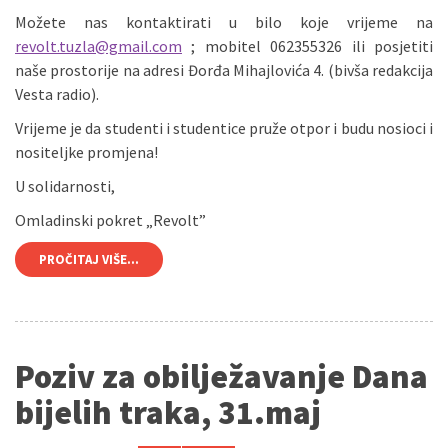
Možete nas kontaktirati u bilo koje vrijeme na
revolt.tuzla@gmail.com
; mobitel 062355326 ili posjetiti
naše prostorije na adresi Đorđa Mihajlovića 4. (bivša redakcija
Vesta radio).
Vrijeme je da studenti i studentice pruže otpor i budu nosioci i
nositeljke promjena!
U solidarnosti,
Omladinski pokret „Revolt”
PROČITAJ VIŠE...
Poziv za obilježavanje Dana
bijelih traka, 31.maj