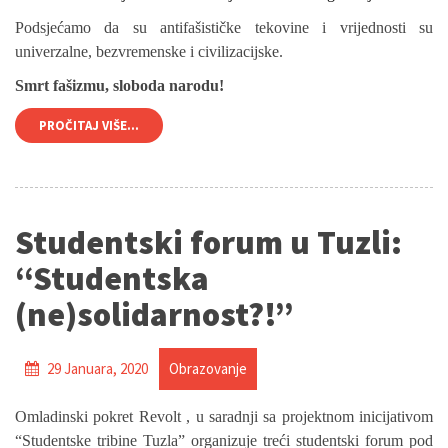
Podsjećamo da su antifašističke tekovine i vrijednosti su
univerzalne, bezvremenske i civilizacijske.
Smrt fašizmu, sloboda narodu!
PROČITAJ VIŠE...
Studentski forum u Tuzli:
“Studentska
(ne)solidarnost?!”
29 Januara, 2020
Obrazovanje
Omladinski pokret Revolt , u saradnji sa projektnom inicijativom
“Studentske tribine Tuzla” organizuje treći studentski forum pod