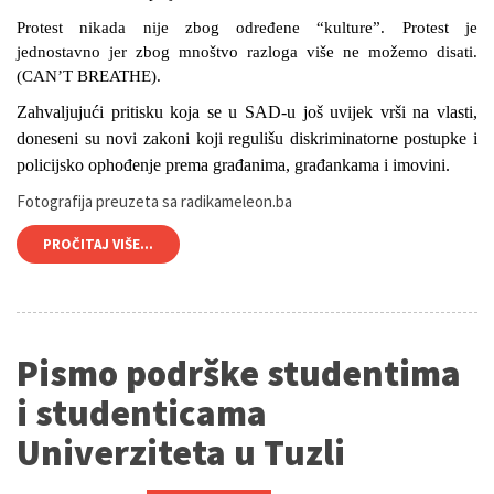
Protest nikada nije zbog određene “kulture”. Protest je
jednostavno jer zbog mnoštvo razloga više ne možemo disati.
(CAN’T BREATHE).
Zahvaljujući pritisku koja se u SAD-u još uvijek vrši na vlasti,
doneseni su novi zakoni koji regulišu diskriminatorne postupke i
policijsko ophođenje prema građanima, građankama i imovini.
Fotografija preuzeta sa radikameleon.ba
PROČITAJ VIŠE...
Pismo podrške studentima
i studenticama
Univerziteta u Tuzli