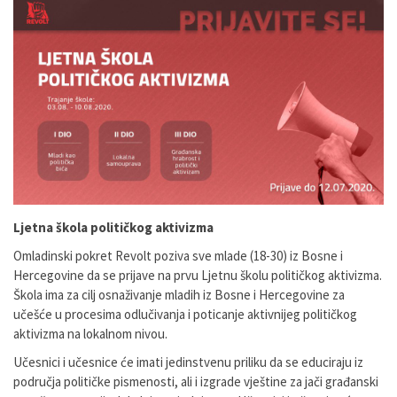
Ljetna škola političkog aktivizma
Omladinski pokret Revolt poziva sve mlade (18-30) iz Bosne i
Hercegovine da se prijave na prvu Ljetnu školu političkog aktivizma.
Škola ima za cilj osnaživanje mladih iz Bosne i Hercegovine za
učešće u procesima odlučivanja i poticanje aktivnijeg političkog
aktivizma na lokalnom nivou.
Učesnici i učesnice će imati jedinstvenu priliku da se educiraju iz
područja političke pismenosti, ali i izgrade vještine za jači građanski