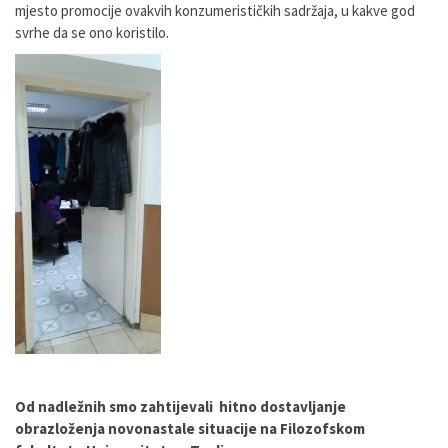
mjesto promocije ovakvih konzumerističkih sadržaja, u kakve god
svrhe da se ono koristilo.
Od nadležnih smo zahtijevali hitno dostavljanje
obrazloženja novonastale situacije na Filozofskom