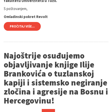
fakultetu Univerziteta u Tuzli.
S poštovanjem,
Omladinski pokret Revolt
PROČITAJ VIŠE...
Najoštrije osuđujemo
objavljivanje knjige Ilije
Brankovića o tuzlanskoj
kapiji i sistemsko negiranje
zločina i agresije na Bosnu i
Hercegovinu!