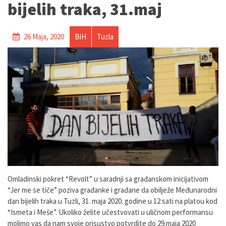
bijelih traka, 31.maj
26 Maja, 2020
BiH
Tuzla
Omladinski pokret “Revolt” u saradnji sa građanskom inicijativom
“Jer me se tiče” poziva građanke i građane da obilježe Međunarodni
dan bijelih traka u Tuzli, 31. maja 2020. godine u 12 sati na platou kod
“Ismeta i Meše”. Ukoliko želite učestvovati u uličnom performansu
molimo vas da nam svoje prisustvo potvrdite do 29.maja 2020