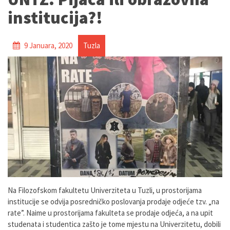
institucija?!
9 Januara, 2020
Tuzla
Na Filozofskom fakultetu Univerziteta u Tuzli, u prostorijama
institucije se odvija posredničko poslovanja prodaje odjeće tzv. „na
rate”. Naime u prostorijama fakulteta se prodaje odjeća, a na upit
studenata i studentica zašto je tome mjestu na Univerzitetu, dobili