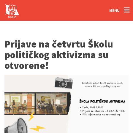
MENU
Prijave na četvrtu Školu
političkog aktivizma su
otvorene!