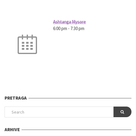
Ashtanga Mysore
6:00 pm
-
7:30 pm
PRETRAGA
ARHIVE