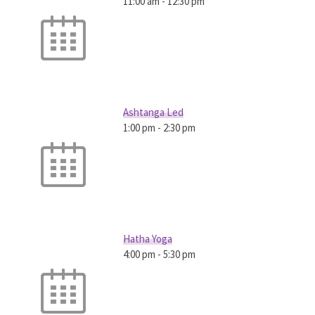
11:00 am
-
12:30 pm
Ashtanga Led
1:00 pm
-
2:30 pm
Hatha Yoga
4:00 pm
-
5:30 pm