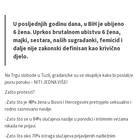
U posljednjih godinu dana, u BiH je ubijeno
6 žena. Uprkos brutalnom ubistvu 6 žena,
majki, sestara, naših sugrađanki, femicid i
dalje nije zakonski definisan kao krivično
djelo.
Na Trgu slobode u Tuzli, građani/ke su se okupili/e kako bi poslali/e
jasnu poruku – NITI JEDNA VIŠE!
Zašto protesti?
-Zato što je 48% žena u Bosni i Hercegovini pretrpjelo seksualno i
rodno zasnovano nasilje.
-Zato što se u 84% slučajeva nasilje u porodici i intimnim vezama
nikada ne prijavi.
-Zato što oko 70% istraga slučajeva prijavljenih nadležnim