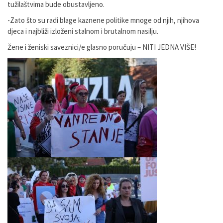
tužilaštvima bude obustavljeno.
-Zato što su radi blage kaznene politike mnoge od njih, njihova
djeca i najbliži izloženi stalnom i brutalnom nasilju.
Žene i ženiski saveznici/e glasno poručuju – NITI JEDNA VIŠE!