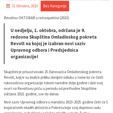
31 Oktobra, 2023
Bez Kategorije
Revoltov OKTOBAR u retrospektivi (2023)
U nedjelju, 1. oktobra, održana je 9.
redovna Skupština Omladinskog pokreta
Revolt na kojoj je izabran novi saziv
Upravnog odbora i Predsjednica
organizacije!
Skupštini je prisustvovalo 25 članova/ica Omladonskog pokreta
Revolt, koji/e su imali/e priliku donijeti odluku o tome ko će činiti
rukovodstvo organizacije tokom naredne dvije godine i dati svoj
osvrt na Revoltovu priču u periodu od prethodne Skupštine
održane 2021. godine, sve do danas.
Novi saziv Upravnog odbora u mandatu 2023-2025. godine činit će 5
inspirativnih mladih aktivistica Pokreta koje svoj doprinos radu