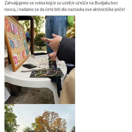
Zahvaljujemo se svima koji/e su uzeli/e učešće na Buvljaku bez
novca, i nadamo se da ćete biti dio nastavka ove aktivističke priče!