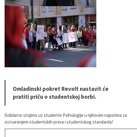
Omladinski pokret Revolt nastavit će
pratiti priču o studentskoj borbi.
Solidarno stojimo uz studente Psihologije u njihovim naporima za
ostvarenjem studentskih prava i studentskog standarda!