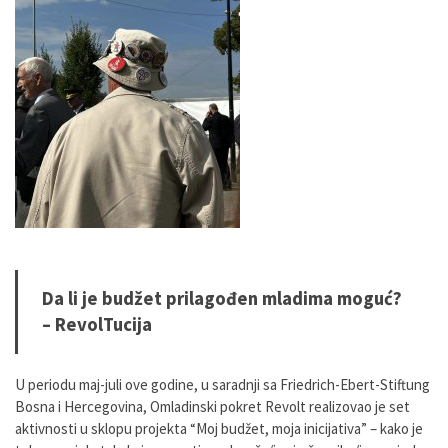
Da li je budžet prilagođen mladima moguć?
– RevolTucija
U periodu maj-juli ove godine, u saradnji sa Friedrich-Ebert-Stiftung
Bosna i Hercegovina, Omladinski pokret Revolt realizovao je set
aktivnosti u sklopu projekta “Moj budžet, moja inicijativa” – kako je