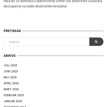
roba bit će donirana u dobrotvorne svrhe! Dio atmosfere sa bazara
dostupan je na našim društvenim mrežama!
PRETRAGA
ARHIVE
JULI 2025
JUNI 2025
MAJ 2025
APRIL 2025
MART 2025
FEBRUAR 2025
JANUAR 2025