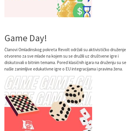
Game Day!
Članovi Omladinskog pokreta Revolt održali su aktivističko druženje
otvoreno za sve mlade na kojem su se družili uz društvene igre i
diskutovali o bitnim temama. Pored klasičnih igara na druženju su se
našle zanimljive edukativne igre o EU integracijama i pravima žena.