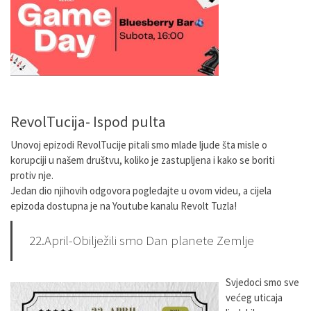
RevolTucija- Ispod pulta
Unovoj epizodi RevolTucije pitali smo mlade ljude šta misle o
korupciji u našem društvu, koliko je zastupljena i kako se boriti
protiv nje.
Jedan dio njihovih odgovora pogledajte u ovom videu, a cijela
epizoda dostupna je na Youtube kanalu Revolt Tuzla!
22.April-Obilježili smo Dan planete Zemlje
Svjedoci smo sve
većeg uticaja