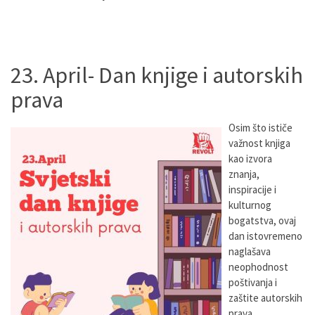
23. April- Dan knjige i autorskih
prava
Osim što ističe
važnost knjiga
kao izvora
znanja,
inspiracije i
kulturnog
bogatstva, ovaj
dan istovremeno
naglašava
neophodnost
poštivanja i
zaštite autorskih
prava.