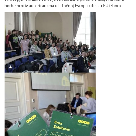
borbe protiv autoritarizma u Istočnoj Evropi i uticaju EU izbora.