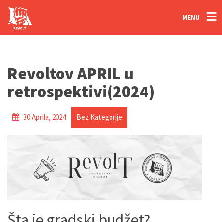
MENU
Revoltov APRIL u
retrospektivi(2024)
30 Aprila, 2024
Bez Kategorije
Šta je gradski budžet?