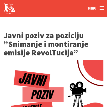
MENU
Javni poziv za poziciju
”Snimanje i montiranje
emisije RevolTucija”